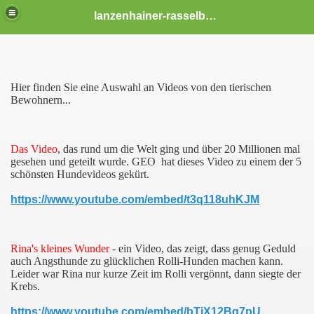
lanzenhainer-rasselbande
Hier finden Sie eine Auswahl an Videos von den tierischen
Bewohnern...
Das Video
, das rund um die Welt ging und über 20 Millionen mal
gesehen und geteilt wurde. GEO hat dieses Video zu einem der 5
schönsten Hundevideos gekürt.
https://www.youtube.com/embed/t3q118uhKJM
Rina's kleines Wunder
- ein Video, das zeigt, dass genug Geduld
auch Angsthunde zu glücklichen Rolli-Hunden machen kann.
Leider war Rina nur kurze Zeit im Rolli vergönnt, dann siegte der
Krebs.
https://www.youtube.com/embed/bTjX12Bg7pU